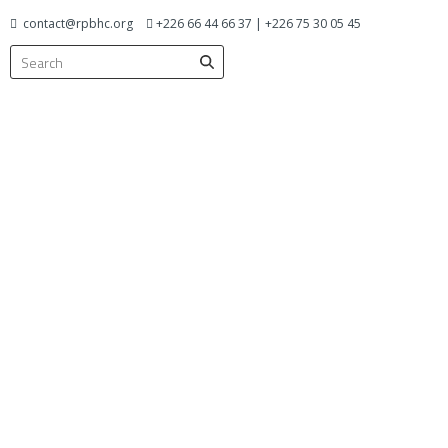
contact@rpbhc.org
+226 66 44 66 37 | +226 75 30 05 45