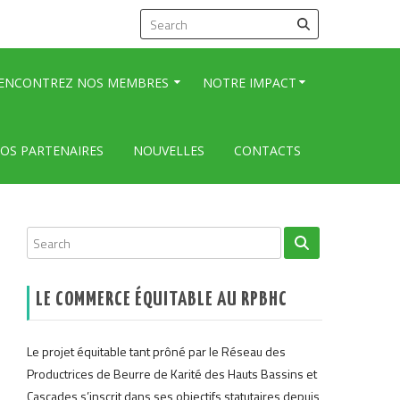
ENCONTREZ NOS MEMBRES
NOTRE IMPACT
OS PARTENAIRES
NOUVELLES
CONTACTS
LE COMMERCE ÉQUITABLE AU RPBHC
Le projet équitable tant prôné par le Réseau des
Productrices de Beurre de Karité des Hauts Bassins et
Cascades s’inscrit dans ses objectifs statutaires depuis