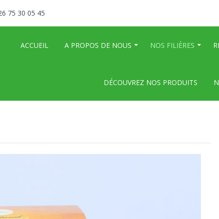
26 75 30 05 45
ACCUEIL
A PROPOS DE NOUS
NOS FILIÈRES
R
DÉCOUVREZ NOS PRODUITS
N
ts Bassins et des Cascades