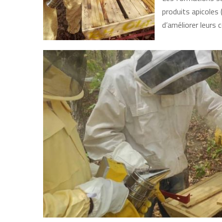
produits apicoles 
d’améliorer leurs c