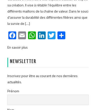
sa création. Il vise à rétablir l’équilibre entre les
différents maillons de la chaîne de valeur. Dans le souci
d’assurer la durabilité des différentes filières ainsi que
la survie de […]
Facebook
Email
WhatsApp
LinkedIn
Twitter
Partager
En savoir plus
NEWSLETTER
Inscrivez pour être au courant de nos dernières
actualités.
Prénom
Nom