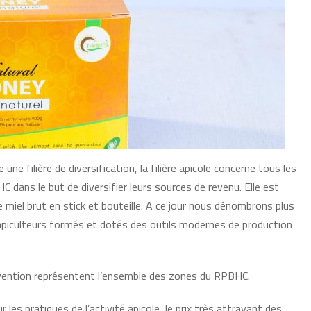
ne filière de diversification, la filière apicole concerne tous les
dans le but de diversifier leurs sources de revenu. Elle est
le
miel brut en stick et bouteille. A ce jour nous dénombrons plus
 apiculteurs formés et dotés des outils modernes de production
vention représentent l’ensemble des zones du RPBHC.
 les pratiques de l’activité apicole, le prix très attrayant des