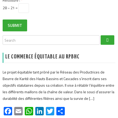
Résoudre :
*
28 − 21 =
LE COMMERCE ÉQUITABLE AU RPBHC
Le projet équitable tant prôné par le Réseau des Productrices de
Beurre de Karité des Hauts Bassins et Cascades s’inscrit dans ses
objectifs statutaires depuis sa création. Il vise à rétablir l’équilibre entre
les différents maillons de la chaîne de valeur. Dans le souci d’assurer la
durabilité des différentes filières ainsi que la survie de […]
Facebook
Email
WhatsApp
LinkedIn
Twitter
Partager