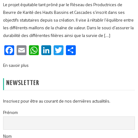
Le projet équitable tant prôné par le Réseau des Productrices de
Beurre de Karité des Hauts Bassins et Cascades s’inscrit dans ses
objectifs statutaires depuis sa création. Il vise à rétablir l’équilibre entre
les différents maillons de la chaîne de valeur. Dans le souci d’assurer la
durabilité des différentes filières ainsi que la survie de […]
Facebook
Email
WhatsApp
LinkedIn
Twitter
Partager
En savoir plus
NEWSLETTER
Inscrivez pour être au courant de nos dernières actualités.
Prénom
Nom