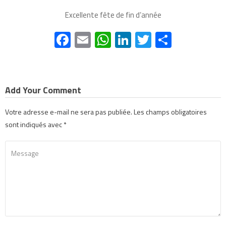
Excellente fête de fin d’année
Facebook
Email
WhatsApp
LinkedIn
Twitter
Partage
Add Your Comment
Votre adresse e-mail ne sera pas publiée.
Les champs obligatoires
sont indiqués avec
*