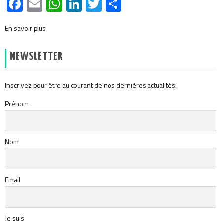
Facebook
Email
WhatsApp
LinkedIn
Twitter
Partager
En savoir plus
NEWSLETTER
Inscrivez pour être au courant de nos dernières actualités.
Prénom
Nom
Email
Je suis