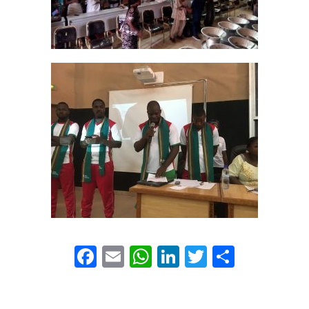
Facebook
Email
WhatsApp
LinkedIn
Twitter
Partage