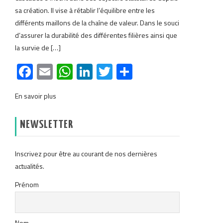
sa création. Il vise à rétablir l’équilibre entre les
différents maillons de la chaîne de valeur. Dans le souci
d’assurer la durabilité des différentes filières ainsi que
la survie de […]
Facebook
Email
WhatsApp
LinkedIn
Twitter
Partager
En savoir plus
NEWSLETTER
Inscrivez pour être au courant de nos dernières
actualités.
Prénom
Nom