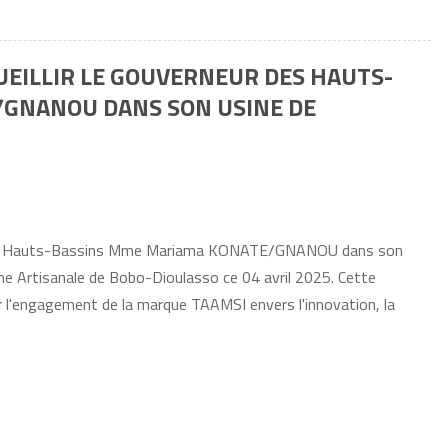
UEILLIR LE GOUVERNEUR DES HAUTS-
GNANOU DANS SON USINE DE
ur des Hauts-Bassins Mme Mariama KONATE/GNANOU dans son
zone Artisanale de Bobo-Dioulasso ce 04 avril 2025. Cette
r l'engagement de la marque TAAMSI envers l'innovation, la