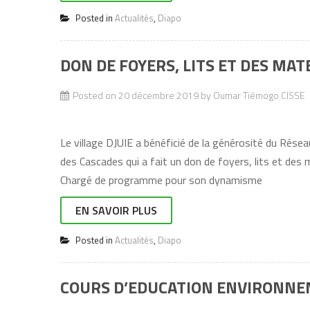
Posted in
Actualités
,
Diapo
DON DE FOYERS, LITS ET DES MAT
Posted on
20 décembre 2019
by
Oumar Tiémogo CISSE
Le village DJUIE a bénéficié de la générosité du Rése
des Cascades qui a fait un don de foyers, lits et de
Chargé de programme pour son dynamisme
EN SAVOIR PLUS
Posted in
Actualités
,
Diapo
COURS D’EDUCATION ENVIRONNEM