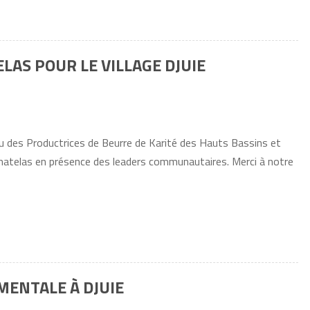
ELAS POUR LE VILLAGE DJUIE
au des Productrices de Beurre de Karité des Hauts Bassins et
s matelas en présence des leaders communautaires. Merci à notre
ENTALE À DJUIE