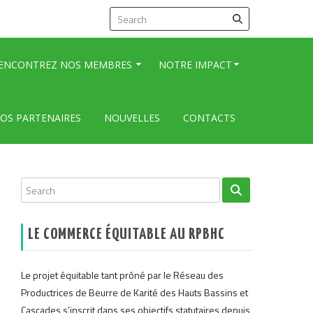
ENCONTREZ NOS MEMBRES
NOTRE IMPACT
OS PARTENAIRES
NOUVELLES
CONTACTS
LE COMMERCE ÉQUITABLE AU RPBHC
Le projet équitable tant prôné par le Réseau des
Productrices de Beurre de Karité des Hauts Bassins et
Cascades s’inscrit dans ses objectifs statutaires depuis