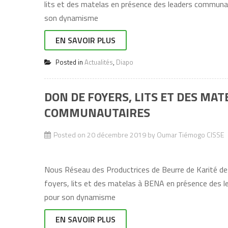
lits et des matelas en présence des leaders commun
son dynamisme
EN SAVOIR PLUS
Posted in
Actualités
,
Diapo
DON DE FOYERS, LITS ET DES MA
COMMUNAUTAIRES
Posted on
20 décembre 2019
by
Oumar Tiémogo CISSE
Nous Réseau des Productrices de Beurre de Karité de
foyers, lits et des matelas à BENA en présence des
pour son dynamisme
EN SAVOIR PLUS