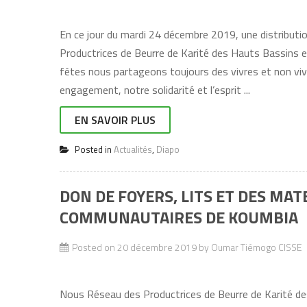
En ce jour du mardi 24 décembre 2019, une distributio
Productrices de Beurre de Karité des Hauts Bassins 
fêtes nous partageons toujours des vivres et non viv
engagement, notre solidarité et l’esprit ...
EN SAVOIR PLUS
Posted in
Actualités
,
Diapo
DON DE FOYERS, LITS ET DES MA
COMMUNAUTAIRES DE KOUMBIA
Posted on
20 décembre 2019
by
Oumar Tiémogo CISSE
Nous Réseau des Productrices de Beurre de Karité de