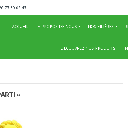
26 75 30 05 45
ACCUEIL
A PROPOS DE NOUS
NOS FILIÈRES
R
DÉCOUVREZ NOS PRODUITS
N
ts Bassins et des Cascades
ARTI »