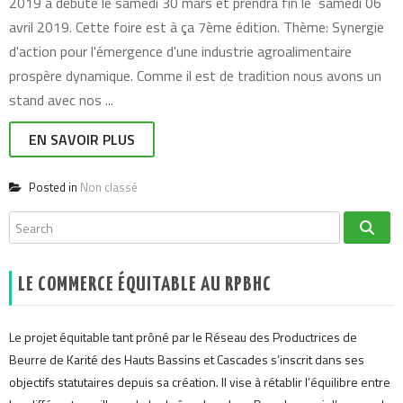
2019 a débuté le samedi 30 mars et prendra fin le samedi 06
avril 2019. Cette foire est à ça 7ème édition. Thème: Synergie
d'action pour l'émergence d'une industrie agroalimentaire
prospère dynamique. Comme il est de tradition nous avons un
stand avec nos ...
EN SAVOIR PLUS
Posted in
Non classé
LE COMMERCE ÉQUITABLE AU RPBHC
Le projet équitable tant prôné par le Réseau des Productrices de
Beurre de Karité des Hauts Bassins et Cascades s’inscrit dans ses
objectifs statutaires depuis sa création. Il vise à rétablir l’équilibre entre